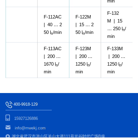
min
F-132
F-112AC
F-122M
M | 15
| 40 … 2
| 15 … 2
… 250 l
/
n
50 l
/min
50 l
/min
n
n
min
F-113AC
F-123M
F-133M
| 200 …
| 200 …
| 200 …
1670 l
/
1250 l
/
1250 l
/
n
n
n
min
min
min
400-9918-129
15927126886
info@mwekj.com
湖北省武汉市洪山区关山大道111号光谷时代广场B座