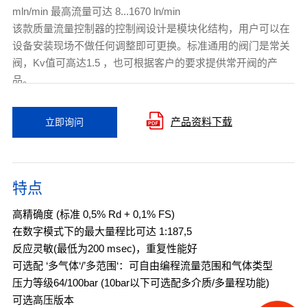
mln/min 最高流量可达 8...1670 ln/min
该款质量流量控制器的控制阀设计是模块化结构，用户可以在
设备安装现场不做任何调整即可更换。标准通用的阀门是常关
阀，Kv值可高达1.5 ，也可根据客户的要求提供常开阀的产
品。
产品资料下载
立即询问
特点
高精确度 (标准 0,5% Rd + 0,1% FS)
在数字模式下的最大量程比可达 1:187,5
反应灵敏(最低为200 msec)，重复性能好
可选配 ‘多气体‘/’多范围‘：可自由编程流量范围和气体类型
压力等级64/100bar (10bar以下可选配多介质/多量程功能)
可选高压版本